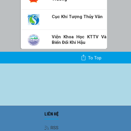
Cục Khí Tượng Thủy Văn
Viện Khoa Học KTTV Và
Biến Đổi Khí Hậu
To Top
LIÊN HỆ
RSS