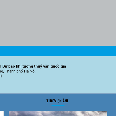
 Dự báo khí tượng thuỷ văn quốc gia
ng, Thành phố Hà Nội.
01
THƯ VIỆN ẢNH