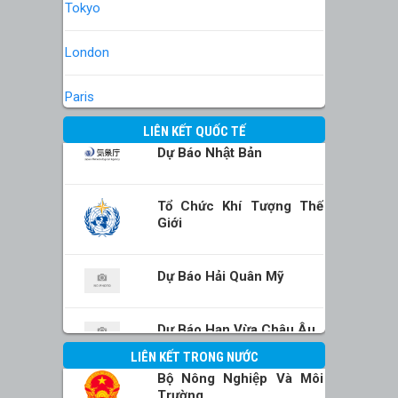
Tokyo
London
Paris
LIÊN KẾT QUỐC TẾ
Dự Báo Nhật Bản
Tổ Chức Khí Tượng Thế
Giới
Dự Báo Hải Quân Mỹ
Dự Báo Hạn Vừa Châu Âu
LIÊN KẾT TRONG NƯỚC
Bộ Nông Nghiệp Và Môi
Trường