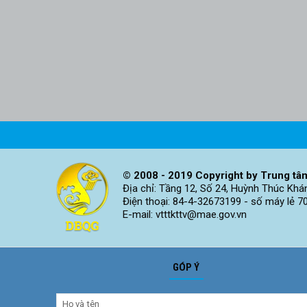
© 2008 - 2019 Copyright by Trung tâm
Địa chỉ: Tầng 12, Số 24, Huỳnh Thúc Khá
Điện thoại: 84-4-32673199 - số máy lẻ 7
E-mail: vtttkttv@mae.gov.vn
GÓP Ý