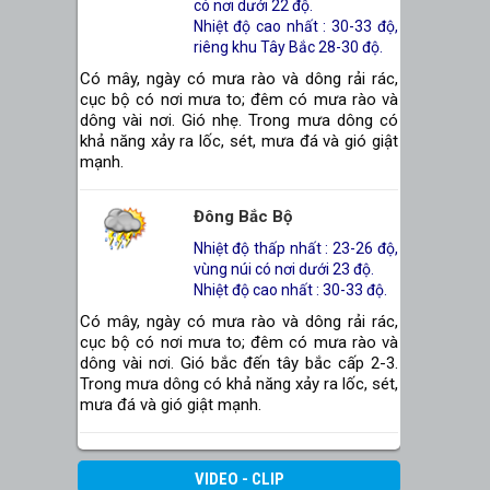
có nơi dưới 22 độ.
Nhiệt độ cao nhất : 30-33 độ,
riêng khu Tây Bắc 28-30 độ.
Có mây, ngày có mưa rào và dông rải rác,
cục bộ có nơi mưa to; đêm có mưa rào và
dông vài nơi. Gió nhẹ. Trong mưa dông có
khả năng xảy ra lốc, sét, mưa đá và gió giật
mạnh.
Đông Bắc Bộ
Nhiệt độ thấp nhất : 23-26 độ,
vùng núi có nơi dưới 23 độ.
Nhiệt độ cao nhất : 30-33 độ.
Có mây, ngày có mưa rào và dông rải rác,
cục bộ có nơi mưa to; đêm có mưa rào và
dông vài nơi. Gió bắc đến tây bắc cấp 2-3.
Trong mưa dông có khả năng xảy ra lốc, sét,
mưa đá và gió giật mạnh.
Thanh Hóa Đến Huế
VIDEO - CLIP