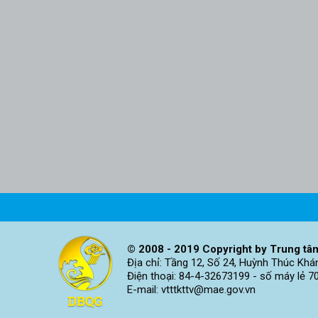
© 2008 - 2019 Copyright by Trung tâm
Địa chỉ: Tầng 12, Số 24, Huỳnh Thúc Khá
Điện thoại: 84-4-32673199 - số máy lẻ 7
E-mail: vtttkttv@mae.gov.vn