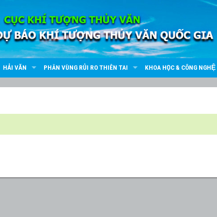
HẢI VĂN
PHÂN VÙNG RỦI RO THIÊN TAI
KHOA HỌC & CÔNG NGHỆ