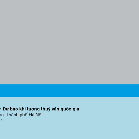
 Dự báo khí tượng thuỷ văn quốc gia
ng, Thành phố Hà Nội.
01