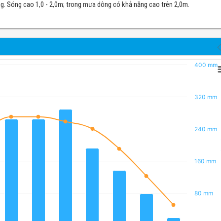
động. Sóng cao 1,0 - 2,0m; trong mưa dông có khả năng cao trên 2,0m.
400 mm
320 mm
240 mm
R
160 mm
80 mm