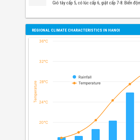
Gió tây cấp 5, có lúc cấp 6, giật cấp 7-8. Biển 
REGIONAL CLIMATE CHARACTERISTICS IN HANOI
36°C
32°C
Rainfall
28°C
Temperature
Temperature
24°C
20°C