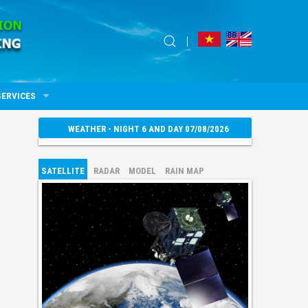
SERVICES
WEATHER - NIGHT 6 AND DAY 07/08/2026
SATELLITE
RADAR
MODEL
RAIN MAP