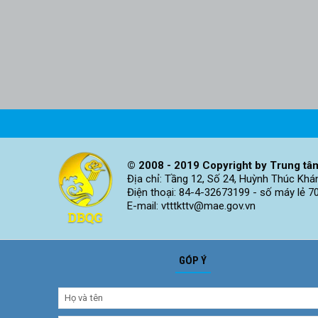
© 2008 - 2019 Copyright by Trung tâm
Địa chỉ: Tầng 12, Số 24, Huỳnh Thúc Khá
Điện thoại: 84-4-32673199 - số máy lẻ 7
E-mail: vtttkttv@mae.gov.vn
GÓP Ý