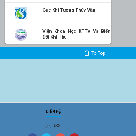
Cục Khí Tượng Thủy Văn
Viện Khoa Học KTTV Và Biến
Đổi Khí Hậu
To Top
LIÊN HỆ
RSS