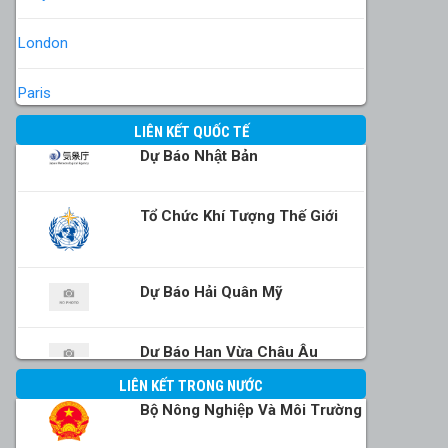
London
Paris
LIÊN KẾT QUỐC TẾ
Dự Báo Nhật Bản
Tổ Chức Khí Tượng Thế Giới
Dự Báo Hải Quân Mỹ
Dự Báo Hạn Vừa Châu Âu
LIÊN KẾT TRONG NƯỚC
Bộ Nông Nghiệp Và Môi Trường