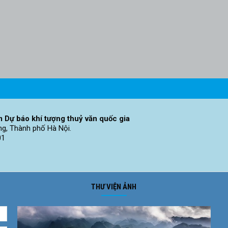
 Dự báo khí tượng thuỷ văn quốc gia
ng, Thành phố Hà Nội.
01
THƯ VIỆN ẢNH