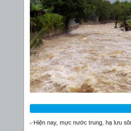
Hiện nay, mực nước trung, hạ lưu s
✅