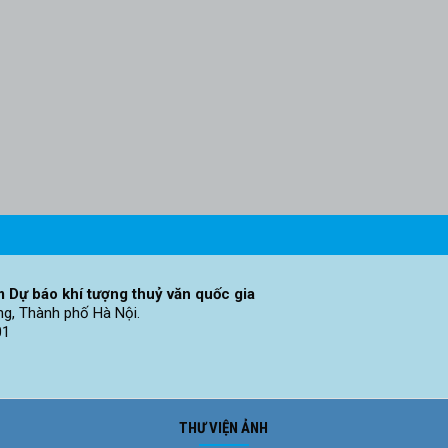
 Dự báo khí tượng thuỷ văn quốc gia
ng, Thành phố Hà Nội.
01
THƯ VIỆN ẢNH