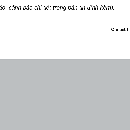
báo, cảnh báo chi tiết trong bản tin đính kèm).
Chi tiết t