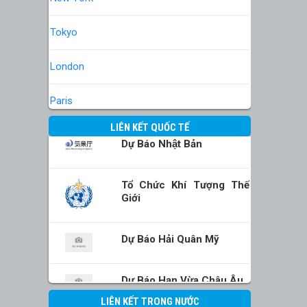
Tokyo
London
Paris
LIÊN KẾT QUỐC TẾ
Dự Báo Nhật Bản
Tổ Chức Khí Tượng Thế
Giới
Dự Báo Hải Quân Mỹ
Dự Báo Hạn Vừa Châu Âu
LIÊN KẾT TRONG NƯỚC