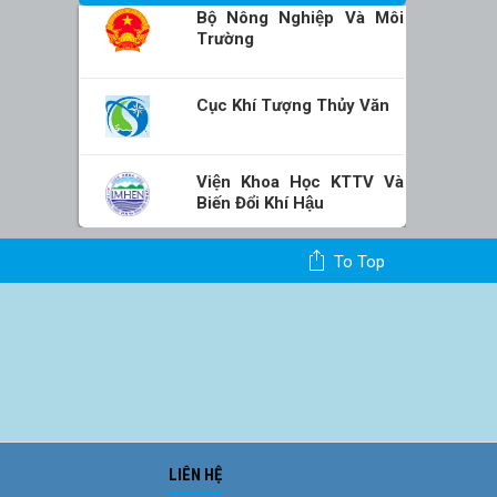
Bộ Nông Nghiệp Và Môi
Trường
Cục Khí Tượng Thủy Văn
Viện Khoa Học KTTV Và
Biến Đổi Khí Hậu
To Top
LIÊN HỆ