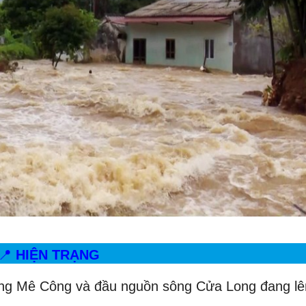
📍
HIỆN TRẠNG
ông Mê Công và đầu nguồn sông Cửa Long đang lê