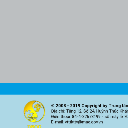
© 2008 - 2019 Copyright by Trung tâm
Địa chỉ: Tầng 12, Số 24, Huỳnh Thúc Khá
Điện thoại: 84-4-32673199 - số máy lẻ 7
E-mail: vtttkttv@mae.gov.vn