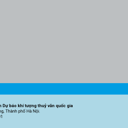
 Dự báo khí tượng thuỷ văn quốc gia
ng, Thành phố Hà Nội.
01