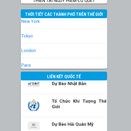
THIÊN TAI NGUY HIỂM-LŨ QUÉT
THỜI TIẾT CÁC THÀNH PHỐ TRÊN THẾ GIỚI
New York
Tokyo
London
Paris
LIÊN KẾT QUỐC TẾ
Dự Báo Nhật Bản
Tổ Chức Khí Tượng Thế
Giới
Dự Báo Hải Quân Mỹ