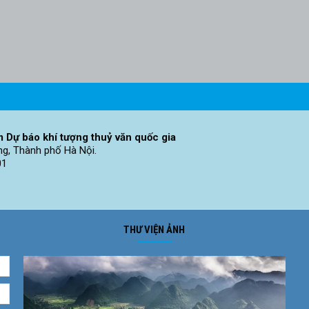
 Dự báo khí tượng thuỷ văn quốc gia
ng, Thành phố Hà Nội.
01
THƯ VIỆN ẢNH