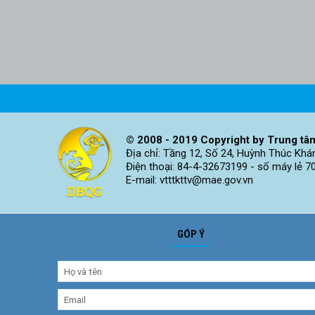
© 2008 - 2019 Copyright by Trung tâm
Địa chỉ: Tầng 12, Số 24, Huỳnh Thúc Khá
Điện thoại: 84-4-32673199 - số máy lẻ 7
E-mail: vtttkttv@mae.gov.vn
GÓP Ý