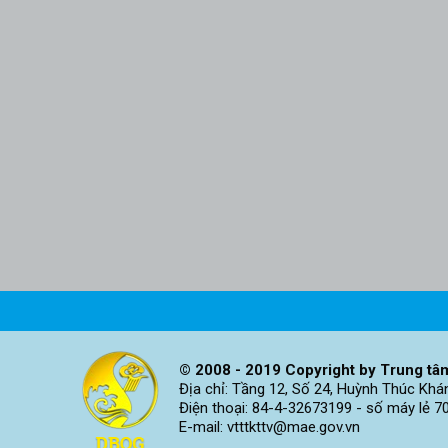
© 2008 - 2019 Copyright by Trung tâm
Địa chỉ: Tầng 12, Số 24, Huỳnh Thúc Khá
Điện thoại: 84-4-32673199 - số máy lẻ 7
E-mail: vtttkttv@mae.gov.vn