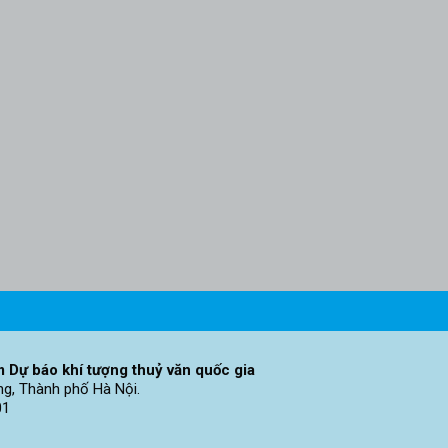
 Dự báo khí tượng thuỷ văn quốc gia
ng, Thành phố Hà Nội.
01