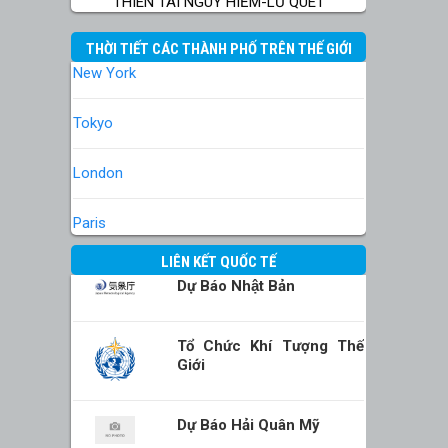
THIÊN TAI NGUY HIỂM-LŨ QUÉT
THỜI TIẾT CÁC THÀNH PHỐ TRÊN THẾ GIỚI
New York
Tokyo
London
Paris
LIÊN KẾT QUỐC TẾ
Dự Báo Nhật Bản
Tổ Chức Khí Tượng Thế
Giới
Dự Báo Hải Quân Mỹ