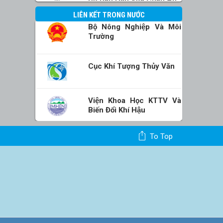
LIÊN KẾT TRONG NƯỚC
Bộ Nông Nghiệp Và Môi
Trường
Cục Khí Tượng Thủy Văn
Viện Khoa Học KTTV Và
Biến Đổi Khí Hậu
To Top