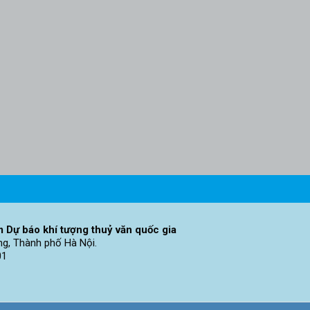
 Dự báo khí tượng thuỷ văn quốc gia
ng, Thành phố Hà Nội.
01