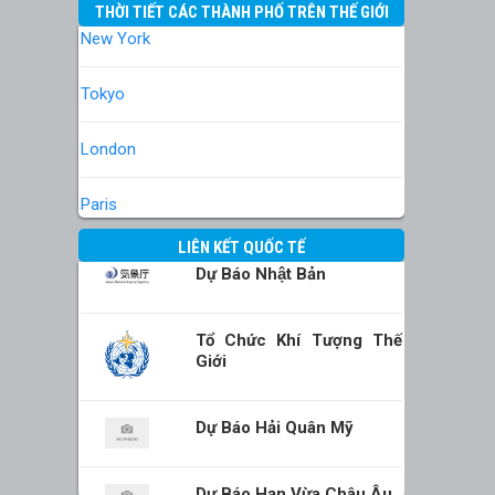
THỜI TIẾT CÁC THÀNH PHỐ TRÊN THẾ GIỚI
New York
Tokyo
London
Paris
LIÊN KẾT QUỐC TẾ
Dự Báo Nhật Bản
Tổ Chức Khí Tượng Thế
Giới
Dự Báo Hải Quân Mỹ
Dự Báo Hạn Vừa Châu Âu