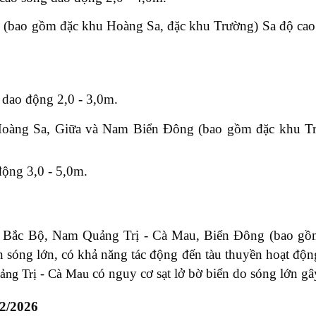
 (bao gồm đặc khu Hoàng Sa, đặc khu Trường) Sa độ cao
dao động 2,0 - 3,0m.
Hoàng Sa, Giữa và Nam Biển
Đông
(bao gồm
đặc khu T
ộng 3,0 - 5,0m.
h Bắc Bộ
, Nam Quảng Trị - Cà Mau, Biển Đông (bao gồ
 sóng lớn, có khả năng tác động đến tàu thuyền hoạt độn
có nguy cơ sạt lở bờ biển do sóng lớn gây
ảng Trị -
Cà Mau
2
/202
6