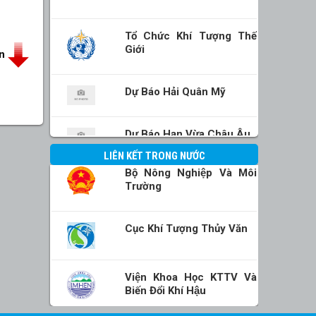
Tổ Chức Khí Tượng Thế
Giới
in
Dự Báo Hải Quân Mỹ
Dự Báo Hạn Vừa Châu Âu
LIÊN KẾT TRONG NƯỚC
Bộ Nông Nghiệp Và Môi
Trường
Cục Khí Tượng Thủy Văn
Viện Khoa Học KTTV Và
Biến Đổi Khí Hậu