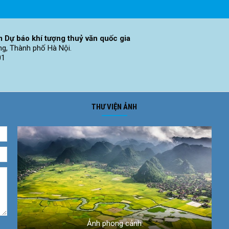
 Dự báo khí tượng thuỷ văn quốc gia
ng, Thành phố Hà Nội.
01
THƯ VIỆN ẢNH
Ảnh phong cảnh