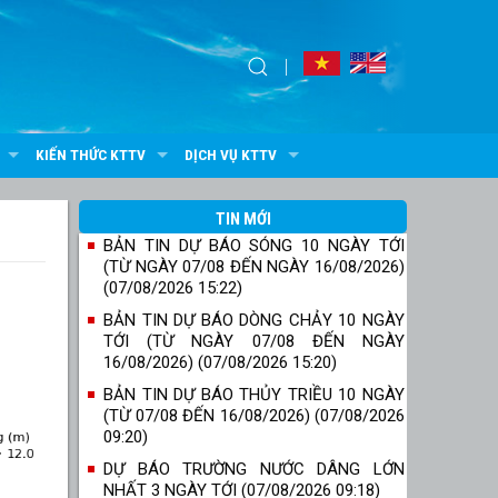
KIẾN THỨC KTTV
DỊCH VỤ KTTV
TIN MỚI
BẢN TIN DỰ BÁO SÓNG 10 NGÀY TỚI
(TỪ NGÀY 07/08 ĐẾN NGÀY 16/08/2026)
(07/08/2026 15:22)
BẢN TIN DỰ BÁO DÒNG CHẢY 10 NGÀY
TỚI (TỪ NGÀY 07/08 ĐẾN NGÀY
16/08/2026) (07/08/2026 15:20)
BẢN TIN DỰ BÁO THỦY TRIỀU 10 NGÀY
(TỪ 07/08 ĐẾN 16/08/2026) (07/08/2026
09:20)
DỰ BÁO TRƯỜNG NƯỚC DÂNG LỚN
NHẤT 3 NGÀY TỚI (07/08/2026 09:18)