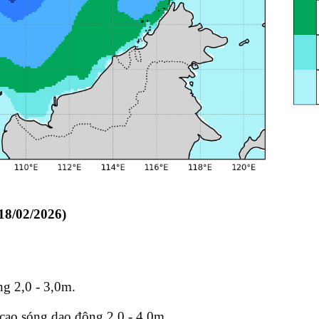
18
/02/2026)
g 2,0 - 3,0m.
cao sóng dao động 2,0 - 4,0m.