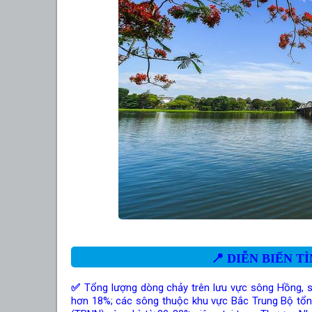
📍
DIỄN BIẾN T
✅
Tổng lượng dòng chảy trên lưu vực sông Hồng,
hơn 18%; các sông thuộc khu vực Bắc Trung Bộ tổng l