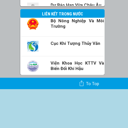
Dự Báo Hạn Vừa Châu Âu
LIÊN KẾT TRONG NƯỚC
Bộ Nông Nghiệp Và Môi
Trường
Cục Khí Tượng Thủy Văn
Viện Khoa Học KTTV Và
Biến Đổi Khí Hậu
To Top