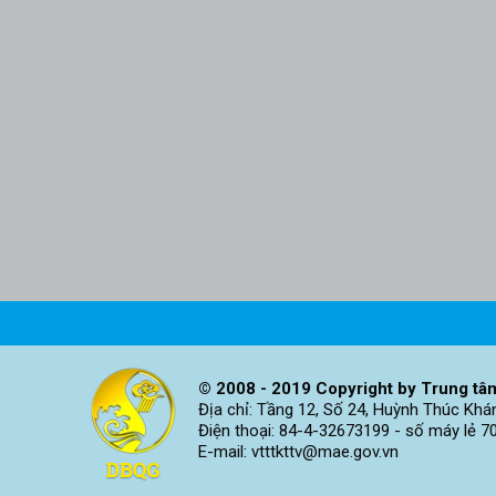
© 2008 - 2019 Copyright by Trung tâm
Địa chỉ: Tầng 12, Số 24, Huỳnh Thúc Khá
Điện thoại: 84-4-32673199 - số máy lẻ 7
E-mail: vtttkttv@mae.gov.vn