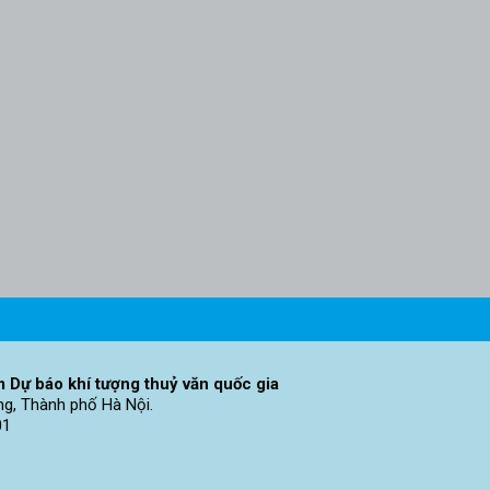
 Dự báo khí tượng thuỷ văn quốc gia
ng, Thành phố Hà Nội.
01