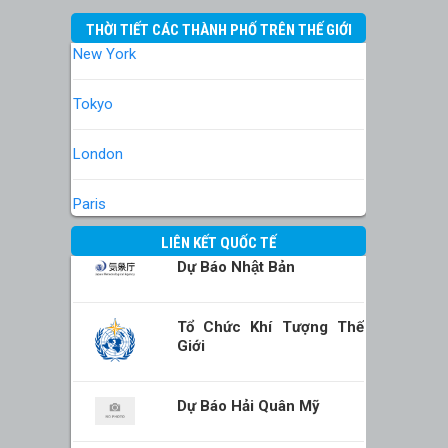
THỜI TIẾT CÁC THÀNH PHỐ TRÊN THẾ GIỚI
New York
Tokyo
London
Paris
LIÊN KẾT QUỐC TẾ
Dự Báo Nhật Bản
Tổ Chức Khí Tượng Thế
Giới
Dự Báo Hải Quân Mỹ