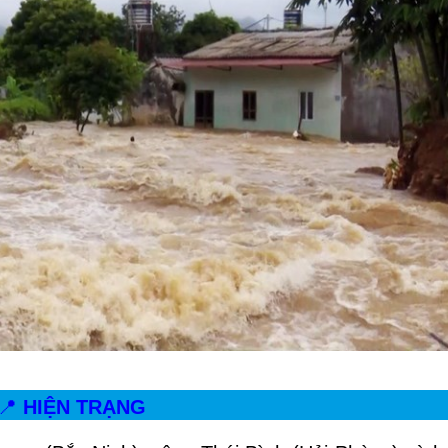
📍
HIỆN TRẠNG