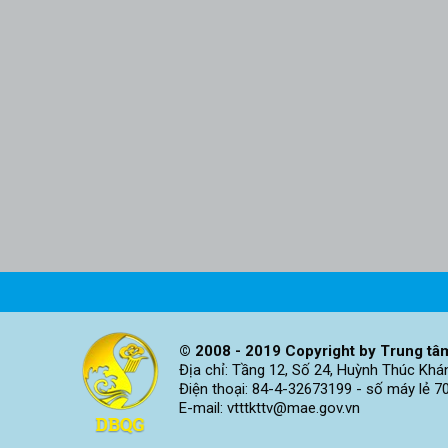
© 2008 - 2019 Copyright by Trung tâm
Địa chỉ: Tầng 12, Số 24, Huỳnh Thúc Khá
Điện thoại: 84-4-32673199 - số máy lẻ 7
E-mail: vtttkttv@mae.gov.vn