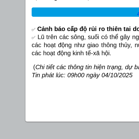
Cảnh báo cấp độ rủi ro thiên tai do
✅
Lũ trên các sông, suối có thể gây ng
✅
các hoạt động như giao thông thủy, n
các hoạt động kinh tế-xã hội
.
(
Chi tiết các thông tin hiện trạng, dự 
Tin phát lúc: 09h00 ngày 04/10/2025