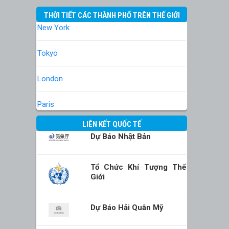
THỜI TIẾT CÁC THÀNH PHỐ TRÊN THẾ GIỚI
New York
Tokyo
London
Paris
LIÊN KẾT QUỐC TẾ
Dự Báo Nhật Bản
Tổ Chức Khí Tượng Thế
Giới
Dự Báo Hải Quân Mỹ