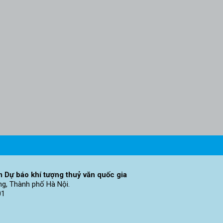
 Dự báo khí tượng thuỷ văn quốc gia
ng, Thành phố Hà Nội.
01