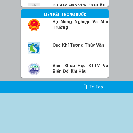
Dự Báo Hạn Vừa Châu Âu
LIÊN KẾT TRONG NƯỚC
Bộ Nông Nghiệp Và Môi
Trường
Cục Khí Tượng Thủy Văn
Viện Khoa Học KTTV Và
Biến Đổi Khí Hậu
To Top