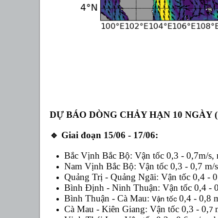
DỰ BÁO DÒNG CHẢY HẠN 10 NGÀY (15/
🔹
Giai đoạn 15/06 - 17/06:
Bắc Vịnh Bắc Bộ: Vận tốc 0,3 - 0,7m/s,
Nam Vịnh Bắc Bộ: Vận tốc 0,3 - 0,7 m/
Quảng Trị - Quảng Ngãi:
Vận tốc
0,4 - 0
Bình Định - Ninh Thuận:
Vận tốc
0,4 -
0
Bình Thuận - Cà Mau:
0,4 - 0,8
Vận tốc
Cà Mau - Kiên Giang:
Vận tốc
0,3 - 0,
m
7