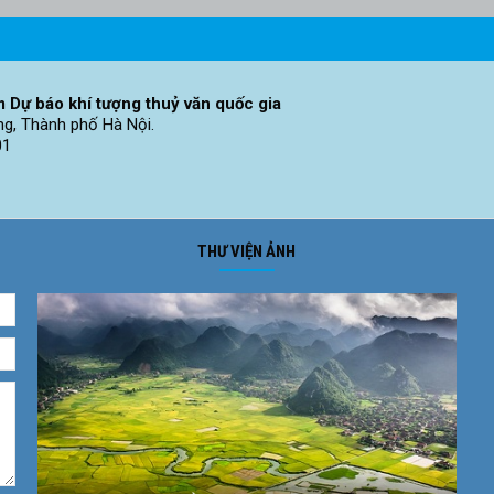
 Dự báo khí tượng thuỷ văn quốc gia
ng, Thành phố Hà Nội.
01
THƯ VIỆN ẢNH