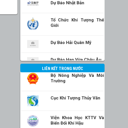
Dự Báo Nhật Bản
Tổ Chức Khí Tượng Thế
Giới
Dự Báo Hải Quân Mỹ
Dự Báo Hạn Vừa Châu Âu
LIÊN KẾT TRONG NƯỚC
Bộ Nông Nghiệp Và Môi
Trường
Cục Khí Tượng Thủy Văn
Viện Khoa Học KTTV Và
Biến Đổi Khí Hậu