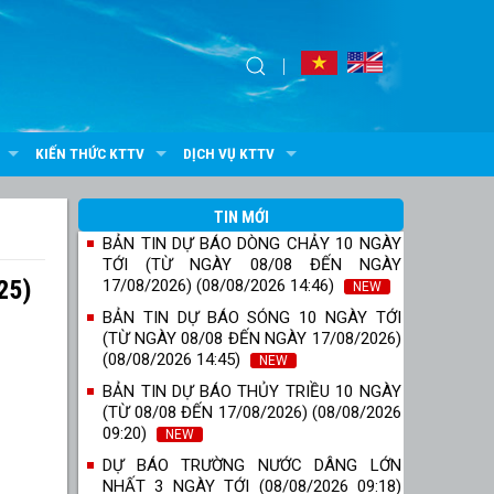
KIẾN THỨC KTTV
DỊCH VỤ KTTV
TIN MỚI
BẢN TIN DỰ BÁO DÒNG CHẢY 10 NGÀY
TỚI (TỪ NGÀY 08/08 ĐẾN NGÀY
25)
17/08/2026) (08/08/2026 14:46)
NEW
BẢN TIN DỰ BÁO SÓNG 10 NGÀY TỚI
(TỪ NGÀY 08/08 ĐẾN NGÀY 17/08/2026)
(08/08/2026 14:45)
NEW
BẢN TIN DỰ BÁO THỦY TRIỀU 10 NGÀY
(TỪ 08/08 ĐẾN 17/08/2026) (08/08/2026
09:20)
NEW
DỰ BÁO TRƯỜNG NƯỚC DÂNG LỚN
NHẤT 3 NGÀY TỚI (08/08/2026 09:18)