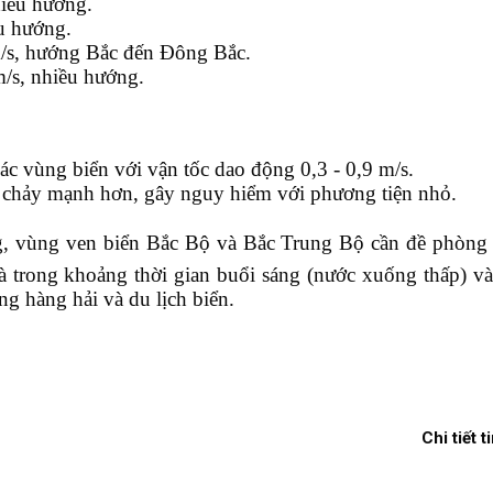
iều hướng.
ều hướng.
/s,
hướng Bắc đến Đông Bắc.
m/s,
nhiều hướng.
ác vùng biển với vận tốc dao động 0,3 - 0,9 m/s.
 chảy mạnh hơn, gây
nguy hiểm với
phương tiện nhỏ.
ng, vùng ven biển Bắc Bộ và Bắc Trung Bộ cần đề phòng
là trong khoảng thời gian buổi sáng (nước xuống thấp) v
ng hàng hải và du lịch biển.
Chi tiết t