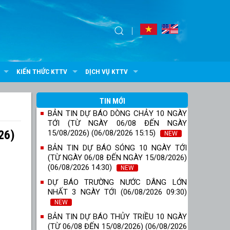
KIẾN THỨC KTTV
DỊCH VỤ KTTV
TIN MỚI
BẢN TIN DỰ BÁO DÒNG CHẢY 10 NGÀY
TỚI (TỪ NGÀY 06/08 ĐẾN NGÀY
26)
15/08/2026) (06/08/2026 15:15)
NEW
BẢN TIN DỰ BÁO SÓNG 10 NGÀY TỚI
(TỪ NGÀY 06/08 ĐẾN NGÀY 15/08/2026)
(06/08/2026 14:30)
NEW
DỰ BÁO TRƯỜNG NƯỚC DÂNG LỚN
NHẤT 3 NGÀY TỚI (06/08/2026 09:30)
NEW
BẢN TIN DỰ BÁO THỦY TRIỀU 10 NGÀY
(TỪ 06/08 ĐẾN 15/08/2026) (06/08/2026