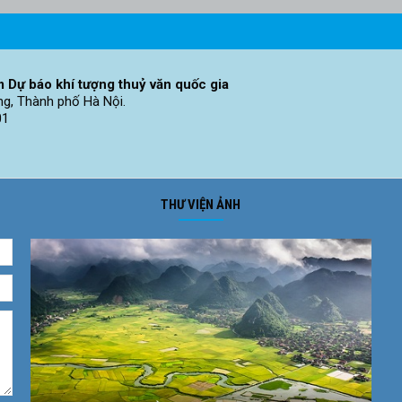
 Dự báo khí tượng thuỷ văn quốc gia
ng, Thành phố Hà Nội.
01
THƯ VIỆN ẢNH