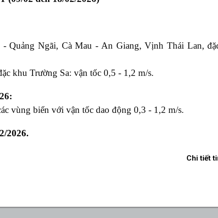
 - Quảng Ngãi,
Cà Mau - An Giang,
Vịnh Thái Lan,
đặ
đặc khu Trường Sa
: vận tốc 0,5 - 1,2 m/s.
26:
c vùng biển với vận tốc dao động 0,3 - 1,2 m/s.
2/2026.
Chi tiết t