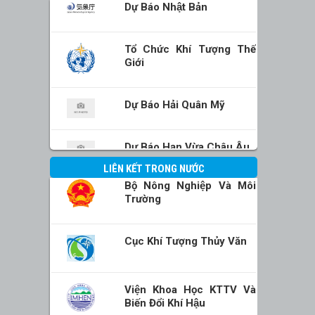
Dự Báo Nhật Bản
Tổ Chức Khí Tượng Thế
Giới
Dự Báo Hải Quân Mỹ
Dự Báo Hạn Vừa Châu Âu
LIÊN KẾT TRONG NƯỚC
Bộ Nông Nghiệp Và Môi
Trường
Cục Khí Tượng Thủy Văn
Viện Khoa Học KTTV Và
Biến Đổi Khí Hậu