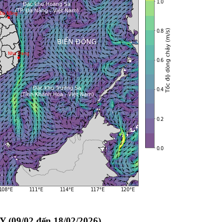
9/02 đến 18/02/2026)
️