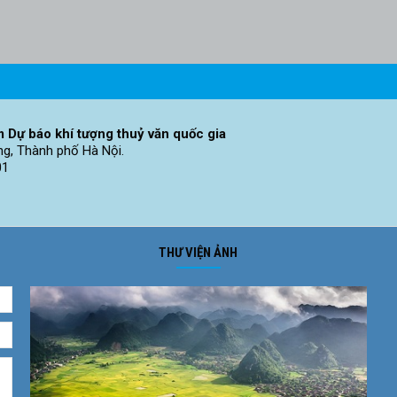
 Dự báo khí tượng thuỷ văn quốc gia
ng, Thành phố Hà Nội.
01
THƯ VIỆN ẢNH