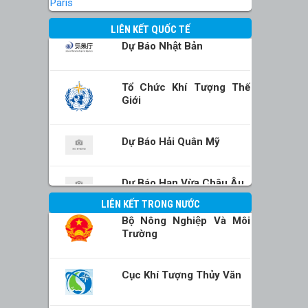
Paris
LIÊN KẾT QUỐC TẾ
Dự Báo Nhật Bản
Tổ Chức Khí Tượng Thế
Giới
Dự Báo Hải Quân Mỹ
Dự Báo Hạn Vừa Châu Âu
LIÊN KẾT TRONG NƯỚC
Bộ Nông Nghiệp Và Môi
Trường
Cục Khí Tượng Thủy Văn