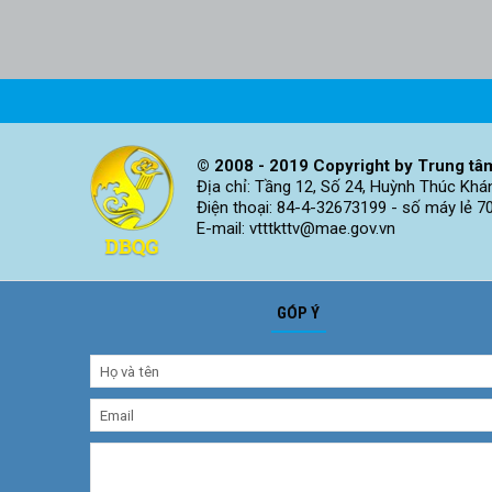
© 2008 - 2019 Copyright by Trung tâm
Địa chỉ: Tầng 12, Số 24, Huỳnh Thúc Khá
Điện thoại: 84-4-32673199 - số máy lẻ 7
E-mail: vtttkttv@mae.gov.vn
GÓP Ý