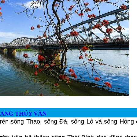
RẠNG THỦY VĂN
rên sông Thao, sông Đà, sông Lô và sông Hồng