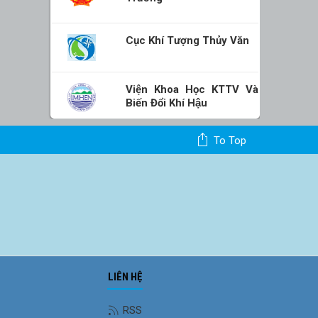
Cục Khí Tượng Thủy Văn
Viện Khoa Học KTTV Và
Biến Đổi Khí Hậu
To Top
LIÊN HỆ
RSS