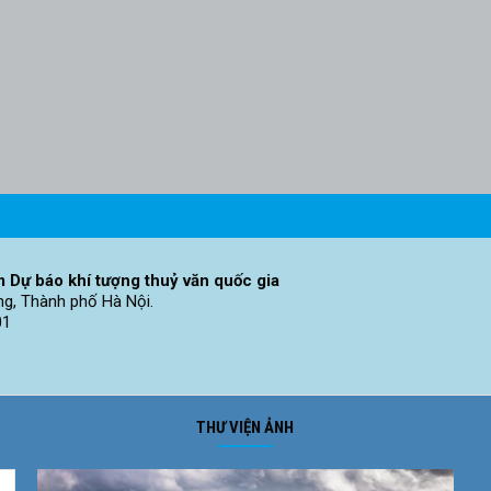
 Dự báo khí tượng thuỷ văn quốc gia
ng, Thành phố Hà Nội.
01
THƯ VIỆN ẢNH