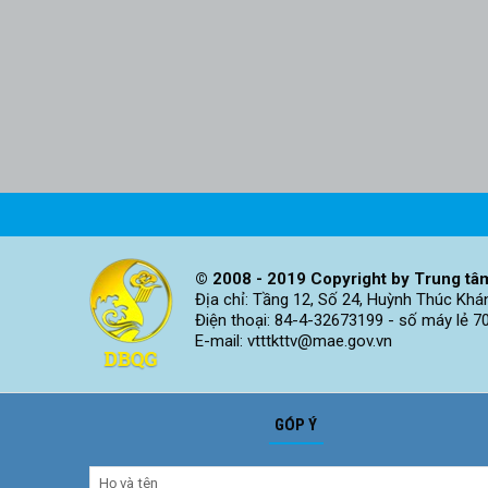
© 2008 - 2019 Copyright by Trung tâm
Địa chỉ: Tầng 12, Số 24, Huỳnh Thúc Khá
Điện thoại: 84-4-32673199 - số máy lẻ 7
E-mail: vtttkttv@mae.gov.vn
GÓP Ý