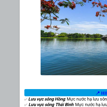
📍
HI
Lưu vực sông Hồng
: Mực nước hạ lưu sôn
✅
Lưu vực sông Thái Bình
: Mực nước hạ lư
✅