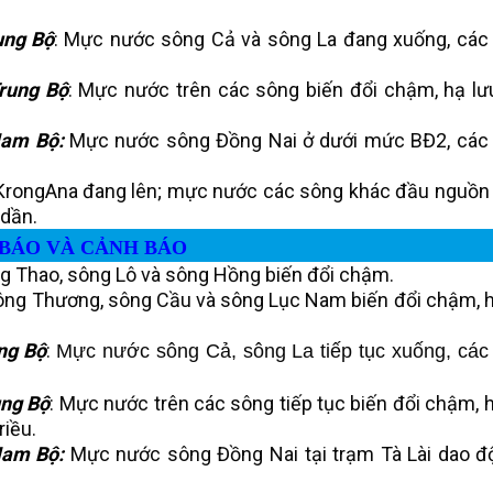
ung Bộ
: Mực nước sông Cả và sông La đang xuống, các
rung Bộ
: Mực nước trên các sông biến đổi chậm, hạ lư
Nam Bộ:
Mực nước sông Đồng Nai ở dưới mức BĐ2, các
KrongAna đang lên; mực nước các sông khác đầu nguồn
 dần.
 BÁO VÀ CẢNH BÁO
g Thao, sông Lô và sông Hồng biến đổi chậm.
ông Thương, sông Cầu và sông Lục Nam biến đổi chậm, h
ng Bộ
:
Mực nước sông Cả, sông La tiếp tục xuống, các
ng Bộ
: Mực nước trên các sông tiếp tục biến đổi chậm, 
riều.
Nam Bộ:
Mực nước sông Đồng Nai tại trạm Tà Lài dao đ