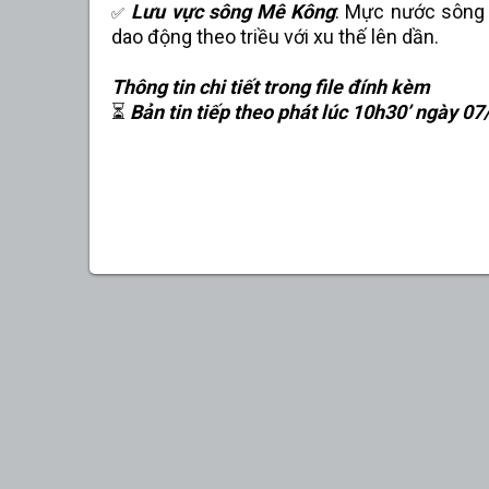
Lưu vực sông Mê Kông
: Mực nước sông 
✅
dao động theo triều với xu thế lên dần.
Thông tin chi tiết trong file đính kèm
⏳
Bản tin tiếp theo phát lúc 10h30’ ngày 07