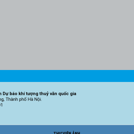
 Dự báo khí tượng thuỷ văn quốc gia
ng, Thành phố Hà Nội.
01
THƯ VIỆN ẢNH