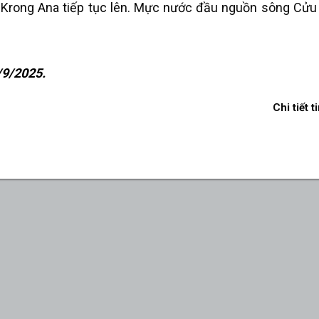
Krong Ana tiếp tục lên. Mực nước đầu nguồn sông Cửu
/9/2025.
Chi tiết t