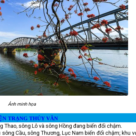
Ảnh minh họa
ỆN TRẠNG THỦY VĂN
g Thao, sông Lô và sông Hồng đang biến đổi chậm.
u sông Cầu, sông Thương, Lục Nam biến đổi chậm; khu v