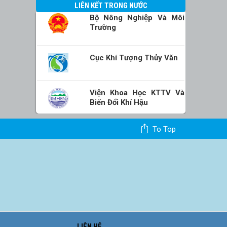
LIÊN KẾT TRONG NƯỚC
Bộ Nông Nghiệp Và Môi
Trường
Cục Khí Tượng Thủy Văn
Viện Khoa Học KTTV Và
Biến Đổi Khí Hậu
To Top
LIÊN HỆ