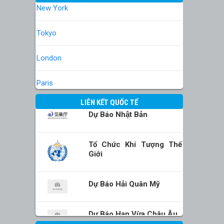
New York
Tokyo
London
Paris
LIÊN KẾT QUỐC TẾ
Dự Báo Nhật Bản
Tổ Chức Khí Tượng Thế
Giới
Dự Báo Hải Quân Mỹ
Dự Báo Hạn Vừa Châu Âu