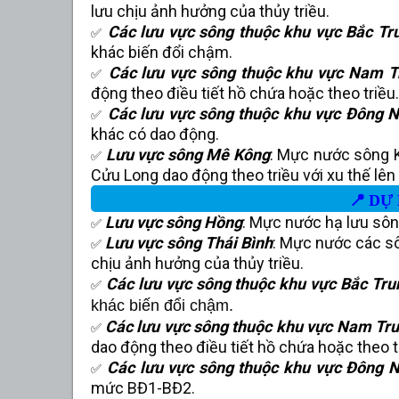
lưu chịu ảnh hưởng của thủy triều.
Các lưu vực sông thuộc khu vực Bắc Tr
✅
khác biến đổi chậm.
Các lưu vực sông thuộc khu vực Nam T
✅
động theo điều tiết hồ chứa hoặc theo triều.
Các lưu vực sông thuộc khu vực Đông 
✅
khác có dao động.
Lưu vực sông Mê Kông
: Mực nước sông 
✅
Cửu Long dao động theo triều với xu thế lên
📍
DỰ
Lưu vực sông Hồng
: Mực nước hạ lưu sôn
✅
Lưu vực sông Thái Bình
: Mực nước các s
✅
chịu ảnh hưởng của thủy triều.
Các lưu vực sông thuộc khu vực
Bắc Tru
✅
khác biến đổi chậm.
Các lưu vực sông thuộc khu vực
Nam Tru
✅
dao động theo điều tiết hồ chứa hoặc theo t
Các lưu vực sông thuộc khu vực Đông 
✅
mức BĐ1-BĐ2.