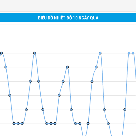
BIỂU ĐỒ NHIỆT ĐỘ 10 NGÀY QUA