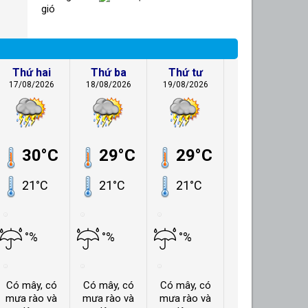
gió
Thứ hai
Thứ ba
Thứ tư
17/08/2026
18/08/2026
19/08/2026
30°C
29°C
29°C
21°C
21°C
21°C
°%
°%
°%
Có mây, có
Có mây, có
Có mây, có
mưa rào và
mưa rào và
mưa rào và