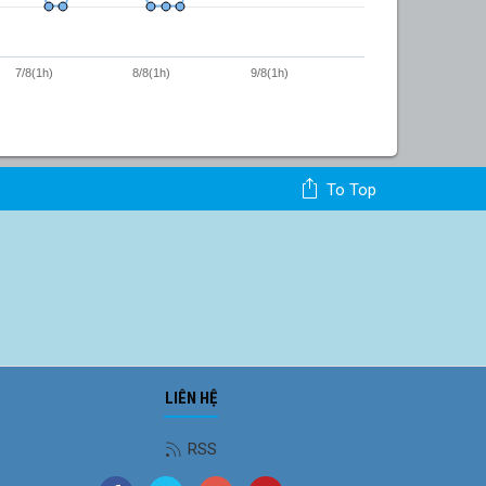
7/8(1h)
8/8(1h)
9/8(1h)
To Top
LIÊN HỆ
RSS