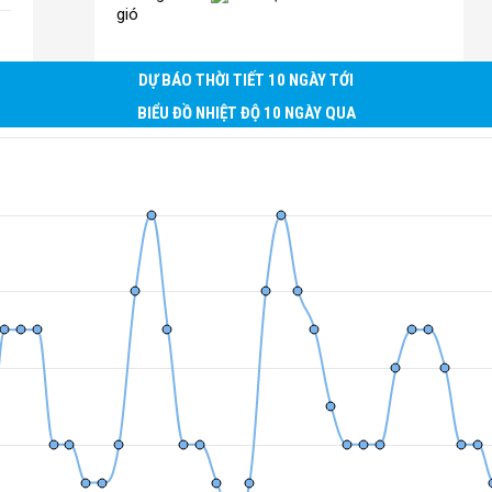
gió
DỰ BÁO THỜI TIẾT 10 NGÀY TỚI
BIỂU ĐỒ NHIỆT ĐỘ 10 NGÀY QUA