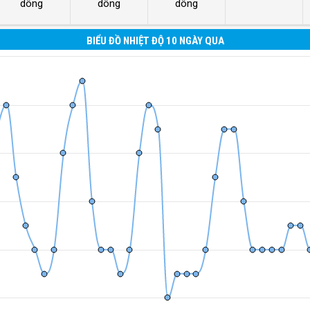
dông
dông
dông
BIỂU ĐỒ NHIỆT ĐỘ 10 NGÀY QUA