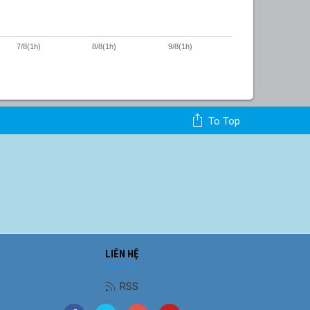
7/8(1h)
8/8(1h)
9/8(1h)
To Top
LIÊN HỆ
RSS