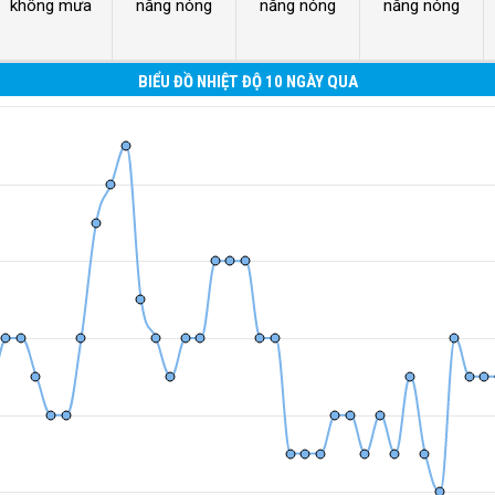
không mưa
nắng nóng
nắng nóng
nắng nóng
BIỂU ĐỒ NHIỆT ĐỘ 10 NGÀY QUA