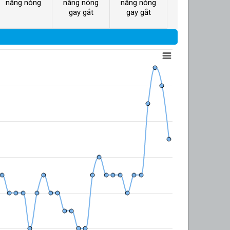
nắng nóng
nắng nóng
nắng nóng
gay gắt
gay gắt