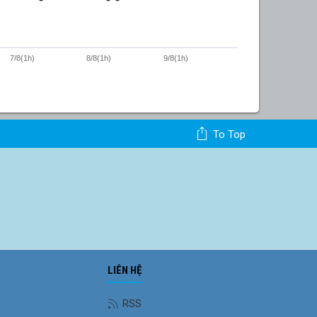
7/8(1h)
8/8(1h)
9/8(1h)
To Top
LIÊN HỆ
RSS